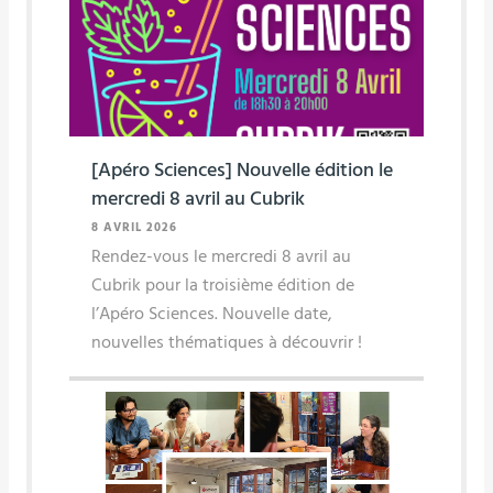
[Apéro Sciences] Nouvelle édition le
mercredi 8 avril au Cubrik
8 AVRIL 2026
Rendez-vous le mercredi 8 avril au
Cubrik pour la troisième édition de
l’Apéro Sciences. Nouvelle date,
nouvelles thématiques à découvrir !