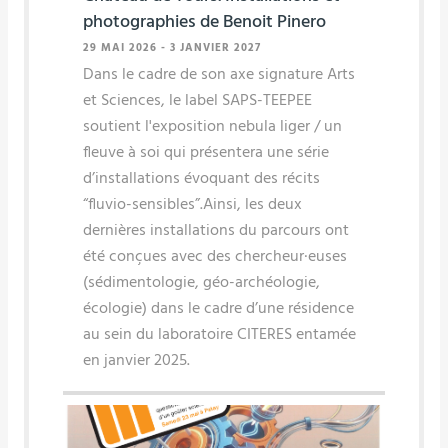
photographies de Benoit Pinero
29 MAI 2026
-
3 JANVIER 2027
Dans le cadre de son axe signature Arts
et Sciences, le label SAPS-TEEPEE
soutient l'exposition nebula liger / un
fleuve à soi qui présentera une série
d’installations évoquant des récits
“fluvio-sensibles”.Ainsi, les deux
dernières installations du parcours ont
été conçues avec des chercheur·euses
(sédimentologie, géo-archéologie,
écologie) dans le cadre d’une résidence
au sein du laboratoire CITERES entamée
en janvier 2025.