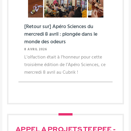
[Retour sur] Apéro Sciences du
mercredi 8 avril : plongée dans le
monde des odeurs
8 AVRIL 2026
L'olfaction était à l'honneur pour cette
troisième édition de l’Apéro Sciences, ce
mercredi 8 avril au Cubrik !
APPEL A PROJETS TEEPEE -