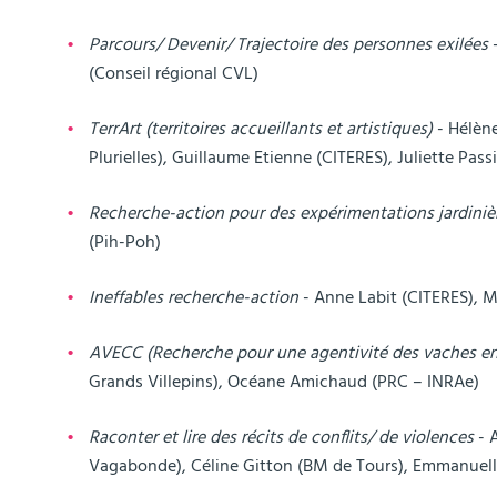
Parcours/ Devenir/ Trajectoire des personnes exilées
-
(Conseil régional CVL)
TerrArt (territoires accueillants et artistiques)
- Hélène
Plurielles), Guillaume Etienne (CITERES), Juliette Passi
Recherche-action pour des expérimentations jardiniè
(Pih-Poh)
Ineffables recherche-action
- Anne Labit (CITERES), M
AVECC (Recherche pour une agentivité des vaches e
Grands Villepins), Océane Amichaud (PRC – INRAe)
Raconter et lire des récits de conflits/ de violences
- 
Vagabonde), Céline Gitton (BM de Tours), Emmanuelle