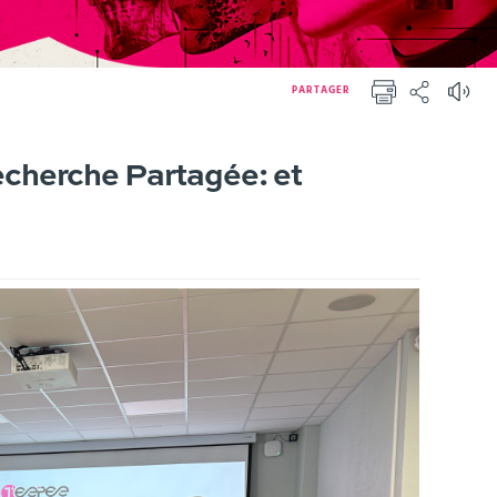
PARTAGER
IMPRIMER
PARTAGER
cherche Partagée: et