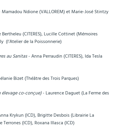
 Mamadou Ndione (VALLOREM) et Marie-José Stintzy
 Bertheleu (CITERES), Lucille Cottinet (Mémoires
ly (l’Atelier de la Poissonnerie)
res au Sanitas
- Anna Perraudin (CITERES), Ida Tesla
élanie Bizet (Théâtre des Trois Parques)
n élevage co-conçue)
- Laurence Daguet (La Ferme des
Anna Krykun (ICD), Brigitte Desbois (Librairie La
 Terrones (ICD), Roxana Illasca (ICD)