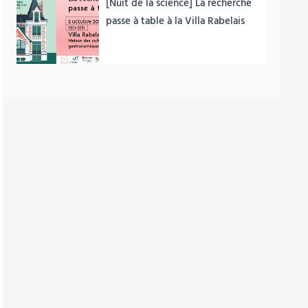
[Nuit de la science] La recherche
passe à table à la Villa Rabelais