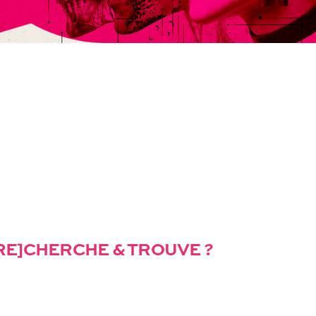
[RE]CHERCHE & TROUVE ?