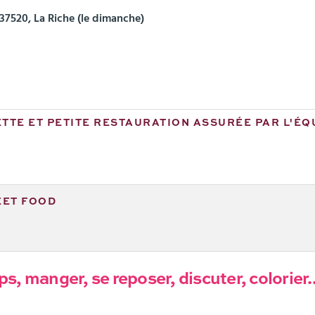
37520, La Riche (le
dimanche
)
TTE ET PETITE RESTAURATION ASSURÉE PAR L'ÉQ
EET FOOD
 manger, se reposer, discuter, colorier...