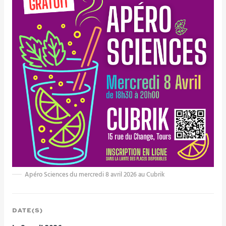
Apéro Sciences du mercredi 8 avril 2026 au Cubrik
DATE(S)