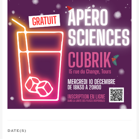
DATE(S)