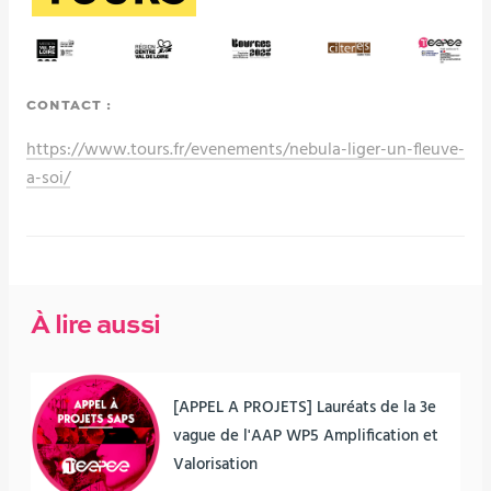
CONTACT :
https://www.tours.fr/evenements/nebula-liger-un-fleuve-
a-soi/
À lire aussi
[APPEL A PROJETS] Lauréats de la 3e
vague de l'AAP WP5 Amplification et
Valorisation