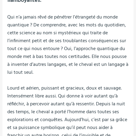
flamboyantes.
Qui n’a jamais rêvé de pénétrer l’étrangeté du monde
quantique ? De comprendre, avec les mots du quotidien,
cette science au nom si mystérieux qui traite de
l’infiniment petit et de ses troublantes conséquences sur
tout ce qui nous entoure ? Oui, l’approche quantique du
monde met à bas toutes nos certitudes. Elle nous pousse
à inventer d’autres langages, et le cheval est un langage à
lui tout seul.
Lourd et aérien, puissant et gracieux, doux et sauvage.
Intensément libre aussi. Qui donne à voir autant qu’à
réfléchir, à percevoir autant qu’à ressentir. Depuis la nuit
des temps, le cheval a porté l’homme dans toutes ses
explorations et conquêtes. Aujourd’hui, c’est par sa grâce
et sa puissance symbolique qu’il peut nous aider à
franchir un autre horizon, celui de l’invisible et de