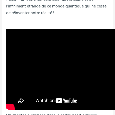
l’infiniment étrange de ce monde quantique qui ne cesse
de réinventer notre réalité !